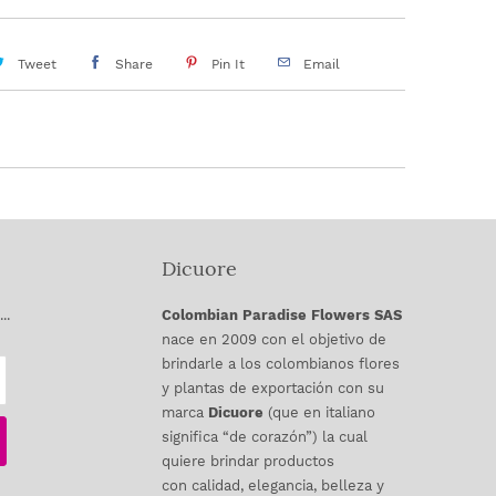
Tweet
Share
Pin It
Email
Dicuore
..
Colombian Paradise Flowers SAS
nace en 2009 con el objetivo de
brindarle a los colombianos flores
y plantas de exportación con su
marca
Dicuore
(que en italiano
significa “de corazón”) la cual
quiere brindar productos
con calidad, elegancia, belleza y