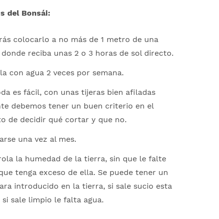
s del Bonsái:
ás colocarlo a no más de 1 metro de una
donde reciba unas 2 o 3 horas de sol directo.
la con agua 2 veces por semana.
da es fácil, con unas tijeras bien afiladas
te debemos tener un buen criterio en el
 de decidir qué cortar y que no.
rse una vez al mes.
ola la humedad de la tierra, sin que le falte
que tenga exceso de ella. Se puede tener un
para introducido en la tierra, si sale sucio esta
i sale limpio le falta agua.