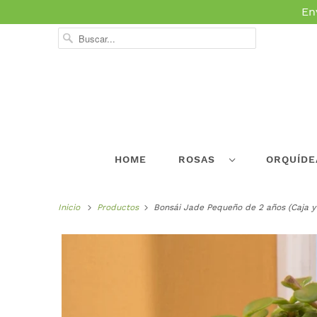
En
HOME
ROSAS
ORQUÍD
Inicio
Productos
Bonsái Jade Pequeño de 2 años (Caja y