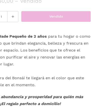
50,00
– Vendido
Vendido
Jade Pequeño de 2 años
para tu hogar o como
 que brindan elegancia, belleza y frescura en
r espacio. Los beneficios que te ofrece el
on purificar el aire y renovar las energías en
r lugar.
a del Bonsái te llegará en el color que este
ble en el momento.
a abundancia y prosperidad para quién más
¡El regalo perfecto a domicilio!