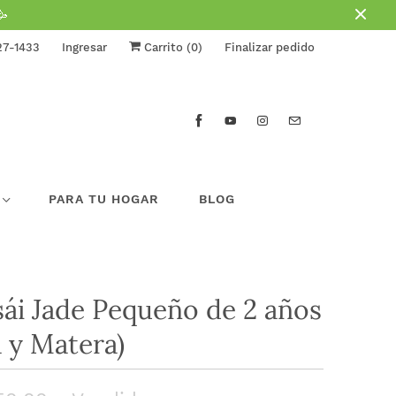
🥳
27-1433
Ingresar
Carrito (
0
)
Finalizar pedido
PARA TU HOGAR
BLOG
ái Jade Pequeño de 2 años
a y Matera)