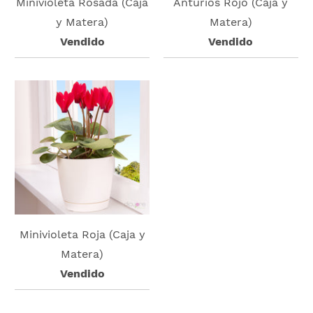
Minivioleta Rosada (Caja
Anturios Rojo (Caja y
y Matera)
Matera)
Vendido
Vendido
Minivioleta Roja (Caja y
Matera)
Vendido